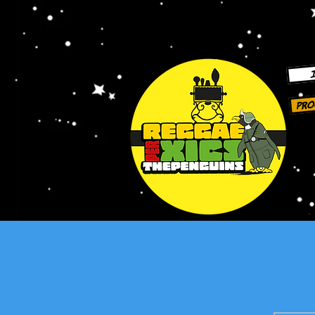
I
Pro